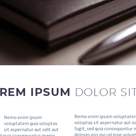
REM IPSUM
DOLOR SI
Nemo enim ipsam voluptatem
Nemo enim ipsam
voluptas sit aspernatur aut od
voluptatem quia voluptas
fugit, sed quia consequuntur
sit aspernatur aut odit aut
dolores eos qui ratione volu
ed quia consequuntur magni