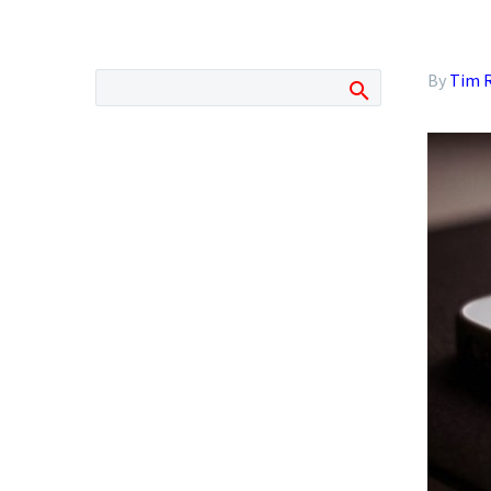
By
Tim 