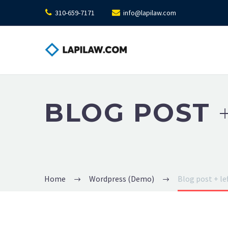
310-659-7171
info@lapilaw.com
BLOG POST
Home
Wordpress (Demo)
Blog post + le