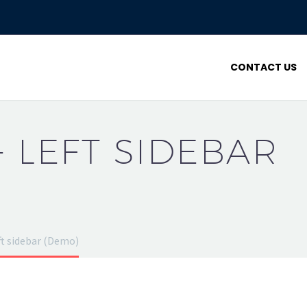
CONTACT US
+ LEFT SIDEBAR
ft sidebar (Demo)