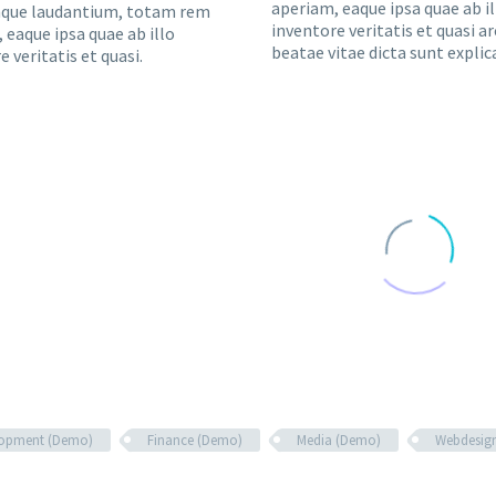
aperiam, eaque ipsa quae ab il
que laudantium, totam rem
inventore veritatis et quasi a
 eaque ipsa quae ab illo
beatae vitae dicta sunt explic
e veritatis et quasi.
lopment (Demo)
Finance (Demo)
Media (Demo)
Webdesig