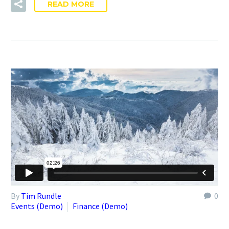
READ MORE
By
Tim Rundle
0
Events (Demo)
Finance (Demo)