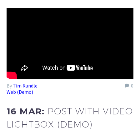
By
Tim Rundle
0
Web (Demo)
16 MAR:
POST WITH VIDEO
LIGHTBOX (DEMO)