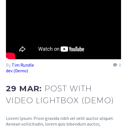
By
Tim Rundle
0
dev (Demo)
29 MAR:
POST WITH
VIDEO LIGHTBOX (DEMO)
Lorem Ipsum. Proin gravida nibh vel velit auctor aliquet.
Aenean sollicitudin, lorem quis bibendum auctor,