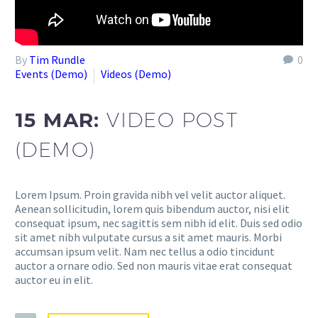
By
Tim Rundle
0
Events (Demo)
Videos (Demo)
15 MAR:
VIDEO POST
(DEMO)
Lorem Ipsum. Proin gravida nibh vel velit auctor aliquet.
Aenean sollicitudin, lorem quis bibendum auctor, nisi elit
consequat ipsum, nec sagittis sem nibh id elit. Duis sed odio
sit amet nibh vulputate cursus a sit amet mauris. Morbi
accumsan ipsum velit. Nam nec tellus a odio tincidunt
auctor a ornare odio. Sed non mauris vitae erat consequat
auctor eu in elit.