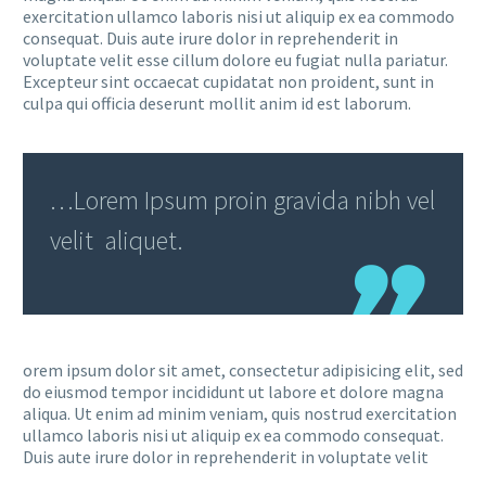
exercitation ullamco laboris nisi ut aliquip ex ea commodo
consequat. Duis aute irure dolor in reprehenderit in
voluptate velit esse cillum dolore eu fugiat nulla pariatur.
Excepteur sint occaecat cupidatat non proident, sunt in
culpa qui officia deserunt mollit anim id est laborum.
…Lorem Ipsum proin gravida nibh vel
velit aliquet.
orem ipsum dolor sit amet, consectetur adipisicing elit, sed
do eiusmod tempor incididunt ut labore et dolore magna
aliqua. Ut enim ad minim veniam, quis nostrud exercitation
ullamco laboris nisi ut aliquip ex ea commodo consequat.
Duis aute irure dolor in reprehenderit in voluptate velit