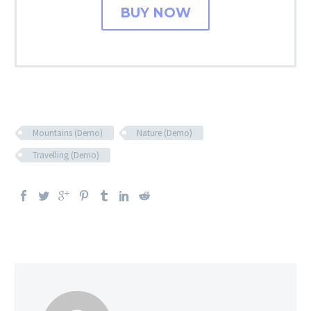
BUY NOW
Mountains (Demo)
Nature (Demo)
Travelling (Demo)