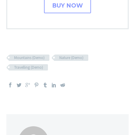
BUY NOW
Mountains (Demo)
Nature (Demo)
Travelling (Demo)