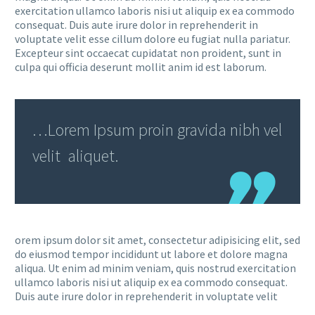
exercitation ullamco laboris nisi ut aliquip ex ea commodo
consequat. Duis aute irure dolor in reprehenderit in
voluptate velit esse cillum dolore eu fugiat nulla pariatur.
Excepteur sint occaecat cupidatat non proident, sunt in
culpa qui officia deserunt mollit anim id est laborum.
…Lorem Ipsum proin gravida nibh vel
velit aliquet.
orem ipsum dolor sit amet, consectetur adipisicing elit, sed
do eiusmod tempor incididunt ut labore et dolore magna
aliqua. Ut enim ad minim veniam, quis nostrud exercitation
ullamco laboris nisi ut aliquip ex ea commodo consequat.
Duis aute irure dolor in reprehenderit in voluptate velit