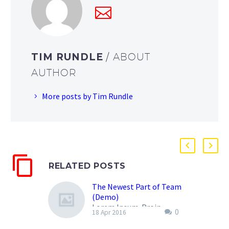
TIM RUNDLE
/ ABOUT
AUTHOR
More posts by Tim Rundle
RELATED POSTS
The Newest Part of Team
(Demo)
Lorem Ipsum. Proin
0
18 Apr 2016
gravida nibh vel velit
auctor aliquet. Aenean